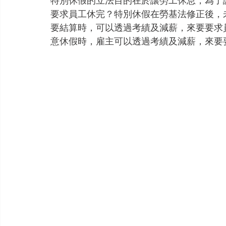
特別休假的立法目的在於讓勞工休息，為了
要求員工休完？特別休假在勞基法修正後，
要結算時，可以透過考績及減薪，來要要求
意休假時，雇主可以透過考績及減薪，來要