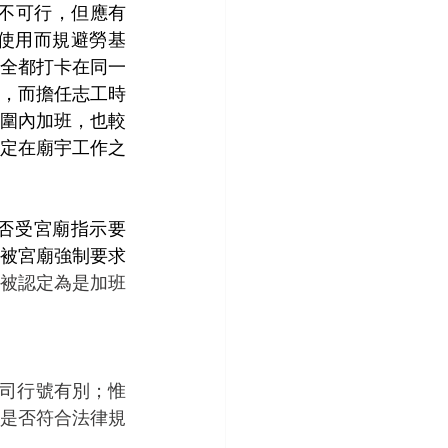
非不可行，但應有
使用而規避勞基
全都打卡在同一
，而擔任志工時
圍內加班，也較
定在廟宇工作之
否受宮廟指示要
被宮廟強制要求
被認定為是加班
是否符合法律規