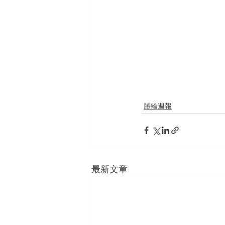
勝綸週報
最新文章