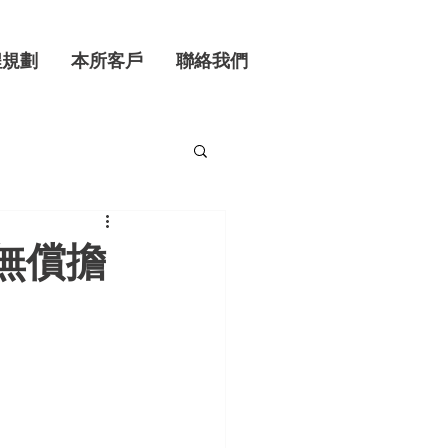
程規劃
本所客戶
聯絡我們
無償擔