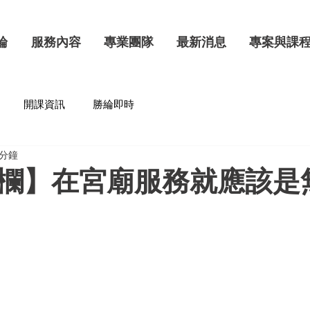
綸
服務內容
專業團隊
最新消息
專案與課
開課資訊
勝綸即時
 分鐘
欄】在宮廟服務就應該是