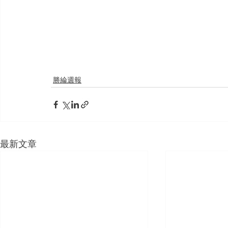
勝綸週報
最新文章