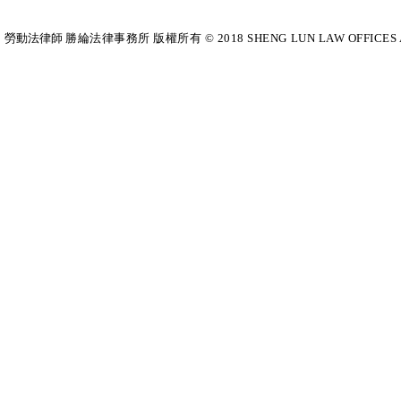
勞動法律師​
勝綸法律事務所 版權所有 © 2018 SHENG LUN LAW OFFICES All Righ