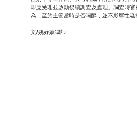
即應受理並啟動後續調查及處理。調查時審
為，至於主管當時是否喝醉，並不影響性騷
文/姚妤嬙律師