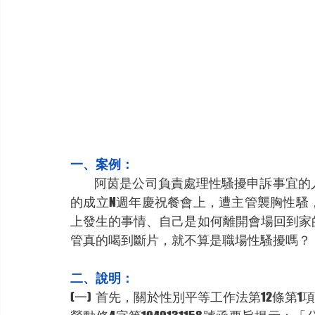
一、案例：
           阿茵是公司負責處理性騷擾申訴事宜的人資專員，接到員工小鳳申訴於上週晚間公司舉辦
的成立N週年慶祝餐會上，遭主管襲胸性騷
上發生的事情、自己是如何離開會場回到家
管真的喝到斷片，就不算是職場性騷擾嗎？
二、說明：
(一)  首先，關於性別平等工作法第12條第1