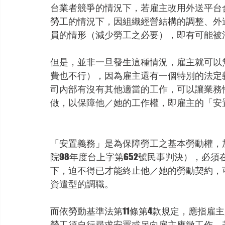
台業者競爭的情況下，若雇主改用外送平台
勞工的情況下，因組織經營結構的調整、外
員的情形（減少勞工之必要），即有可能被
但是，並非一旦發生這種情況，雇主就可以
費也不行），因為雇主還有一個特別的法定
司內部有沒有其他適當的工作，可以讓業務
做，以保障他／她的工作權，即雇主的「安
「安置義務」是為保障勞工之基本勞動權，
院98年度台上字第652號民事判決），必
下，迫不得已才能終止他／她的勞動契約，
資遣型的調職。
而依勞動基準法第11條第4款規定，應指雇
勞工須自行尋求安置或另向雇主應徵工作，