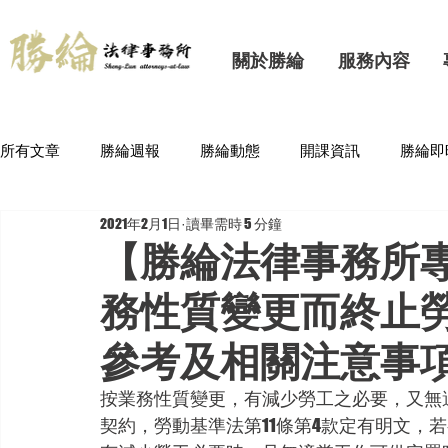
關於勝綸
服務內容
所有文章
勝綸週報
勝綸動態
開課資訊
勝綸即
2021年2月1日
讀畢需時 5 分鐘
【勝綸法律事務所
務性質變更而終止
參考及相關注意事
按業務性質變更，有減少勞工之必要，又無
契約，勞動基準法第11條第4款定有明文，