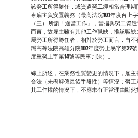
該勞工所得勝任，或資遣勞工經相當合理期
令雇主負安置義務（最高法院107年度台上字
（三） 所謂「適當工作」，當指與勞工資
而言，故雇主雖有其他工作職缺，惟該職缺
屬勞工所得勝任者，相對於勞工而言，自不
灣高等法院高雄分院107年度勞上易字第27號
度重勞上字第14號等民事判決）。
綜上所述，在業務性質變更的情況下，雇主
合法（未盡解僱最後手段性）等情況；勞工
其工作權的情況下，不應未有正當理由斷然