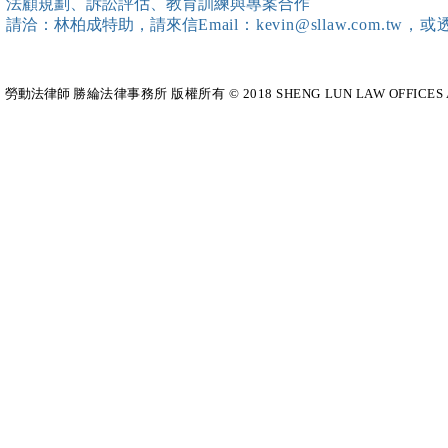
法顧規劃、訴訟評估、教育訓練與專案合作
請洽：林柏成特助
，請
來信
Email：kevin@sllaw.co
勞動法律師​
勝綸法律事務所 版權所有 © 2018 SHENG LUN LAW OFFICES All Righ