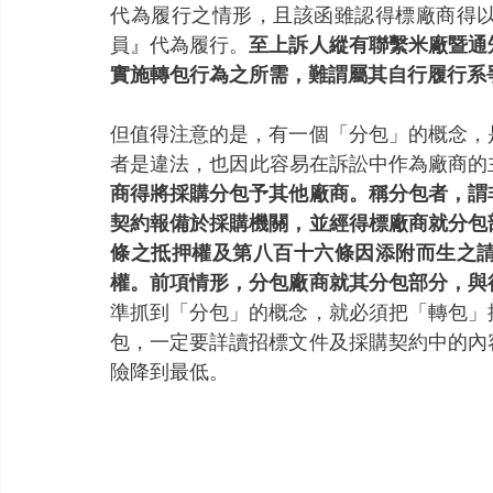
代為履行之情形，且該函雖認得標廠商得
員』代為履行。
至上訴人縱有聯繫米廠暨通
實施轉包行為之所需，難謂屬其自行履行系
但值得注意的是，有一個「分包」的概念，
者是違法，也因此容易在訴訟中作為廠商的
商得將採購分包予其他廠商。稱分包者，謂
契約報備於採購機關，並經得標廠商就分包
條之抵押權及第八百十六條因添附而生之
權。前項情形，分包廠商就其分包部分，與
準抓到「分包」的概念，就必須把「轉包」
包，一定要詳讀招標文件及採購契約中的內
險降到最低。