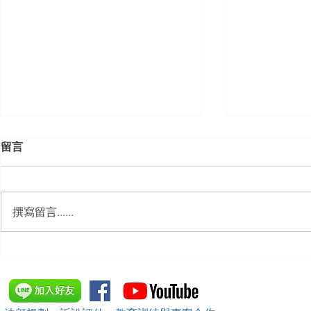
留言
撰寫留言......
【勝綸動態】「新竹市工業
【勝綸專欄
會」舉辦（職場霸凌防治教育
續聘，會構
訓練）課程，邀請本所所長 邱
靖棠律師 擔任講師