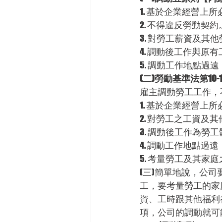
1. 基於企業經營上所
2. 不得違反勞動契約
3. 對勞工薪資及其
4. 調動後工作與原
5. 調動工作地點過
(二)勞動基準法第10-
雇主調動勞工工作，
1. 基於企業經營
2. 對勞工之工資及
3. 調動後工作為勞
4. 調動工作地點過
5. 考量勞工及其家
(三)簡單地說，公
工，要考量勞工的家
資、工時跟其他福利
項，公司的調動就可