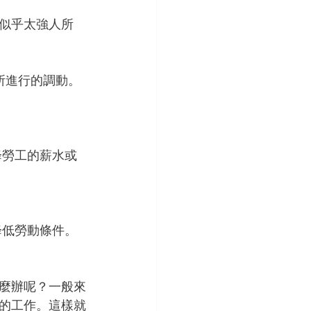
似乎太強人所
所進行的調動。
降勞工的薪水或
降低勞動條件。
麼辦呢？一般來
的工作。這樣就