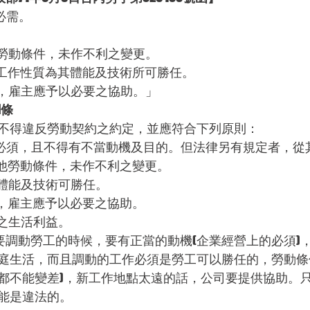
必需。
。
他勞動條件，未作不利之變更。
有工作性質為其體能及技術所可勝任。
遠，雇主應予以必要之協助。」
1條
不得違反勞動契約之約定，並應符合下列原則：
上所必須，且不得有不當動機及目的。但法律另有規定者，從
其他勞動條件，未作不利之變更。
工體能及技術可勝任。
遠，雇主應予以必要之協助。
庭之生活利益。
司要調動勞工的時候，要有正當的動機(企業經營上的必須)
庭生活，而且調動的工作必須是勞工可以勝任的，勞動條
都不能變差)，新工作地點太遠的話，公司要提供協助。
能是違法的。