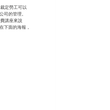
易裁定勞工可以
公司的管理。
免費講座來說
在下面的海報，