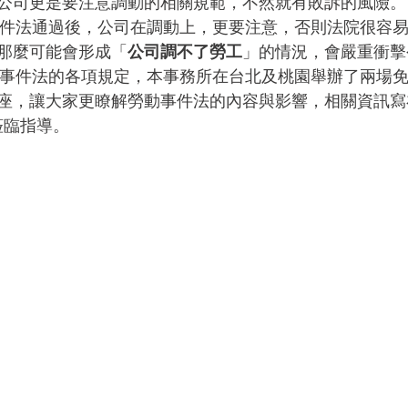
公司更是要注意調動的相關規範，不然就有敗訴的風險。
事件法通過後，公司在調動上，更要注意，否則法院很容
那麼可能會形成「
公司調不了勞工
」的情況，會嚴重衝擊
動事件法的各項規定，本事務所在台北及桃園舉辦了兩場
座，讓大家更瞭解勞動事件法的內容與影響，相關資訊寫
蒞臨指導。