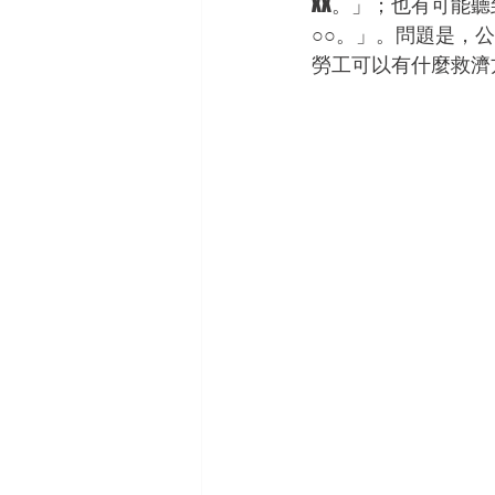
XX。」；也有可能
○○。」。問題是，
勞工可以有什麼救濟