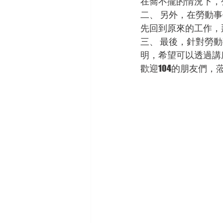
在喬不攏的情況下，
二、 另外，在勞動
先回到原來的工作，
三、 最後，針對勞
明，希望可以透過講
歡迎104的朋友們，