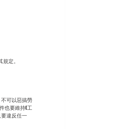
其規定。
，不可以惡搞勞
件也要維持(工
只要違反任一