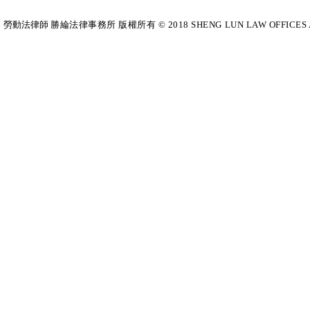
勞動法律師​
勝綸法律事務所 版權所有 © 2018 SHENG LUN LAW OFFICES All Righ