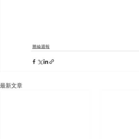
勝綸週報
最新文章