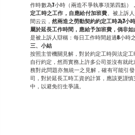
作時數為7小時（兩造不爭執事項第四點）
定工時之工作，自應給付加班費
。被上訴人
間云云，
然兩造之勞動契約約定工時為7小
屬於延長工作時間，應給予加班費，倘非如
是被上訴人辯稱：每日工作時間超過8小時
三、小結
按照主管機關見解，對於約定工時與法定工
自行約定，然而實務上許多公司並沒有就此
務對此問題亦無統一之見解，確有可能引發
司，對於延長工時工資的計算，應該更謹慎
中，以避免衍生爭議。