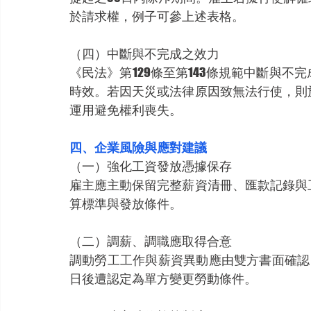
於請求權，例子可參上述表格。
（四）中斷與不完成之效力
《民法》第129條至第143條規範中斷與
時效。若因天災或法律原因致無法行使，則
運用避免權利喪失。
四、企業風險與應對建議
（一）強化工資發放憑據保存
雇主應主動保留完整薪資清冊、匯款記錄與
算標準與發放條件。
（二）調薪、調職應取得合意
調動勞工工作與薪資異動應由雙方書面確認，
日後遭認定為單方變更勞動條件。