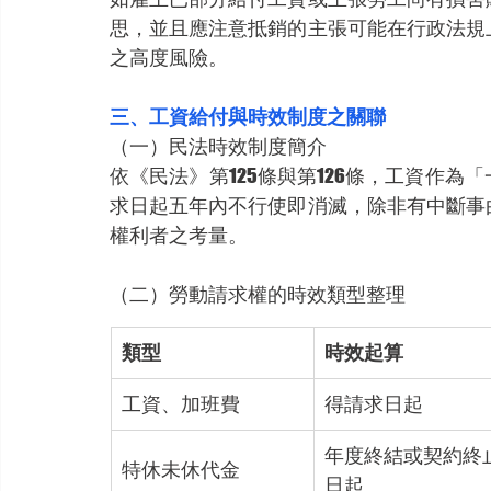
思，並且應注意抵銷的主張可能在行政法規
之高度風險。
三、工資給付與時效制度之關聯
（一）民法時效制度簡介
依《民法》第125條與第126條，工資作
求日起五年內不行使即消滅，除非有中斷事
權利者之考量。
（二）勞動請求權的時效類型整理
類型
時效起算
工資、加班費
得請求日起
年度終結或契約終
特休未休代金
日起