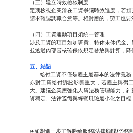
（三）建立時效檢核制度
定期檢視企業潛在工資爭議時效進度，若預
請求確認調職合意等。相對應的，勞工也要
（四）工資連動項目須統一管理
涉及工資的項目如加班費、特休未休代金、
並透過內部審核確保依規定發放與計算，降
五、結語
           給付工資不僅是雇主最基本的法律義務，更牽涉到勞動權益的核心保障。而民事時效制度
亦對工資給付訴訟影響重大，若雇主與勞
大。建議企業應強化人資法務管理能力，針
資穩定、法律遵循與經營風險最小化之目標
⏩如想進一步了解勝綸服務(法律顧問/勞務制