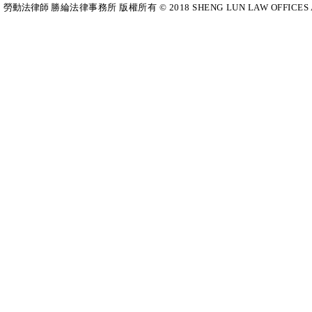
勞動法律師​
勝綸法律事務所 版權所有 © 2018 SHENG LUN LAW OFFICES All Righ