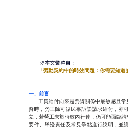
 ※本文彙整自：
「
勞動契約中的時效問題：你需要知道
一、前言
           工資給付向來是勞資關係中最敏感且常見的爭議焦點之一。當雇主未依約或未依法發放工
資時，勞工除可循民事訴訟請求給付，亦
立，若勞工未於時效內行使，仍可能面臨請
要件、舉證責任及常見爭點進行說明，並