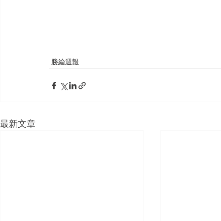
勝綸週報
最新文章