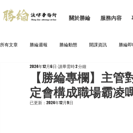
關於勝綸
服務內容
所有文章
勝綸週報
勝綸動態
開課資訊
勝綸即
2024年12月6日
讀畢需時 2 分鐘
【勝綸專欄】主管
定會構成職場霸凌
已更新：
2024年12月9日