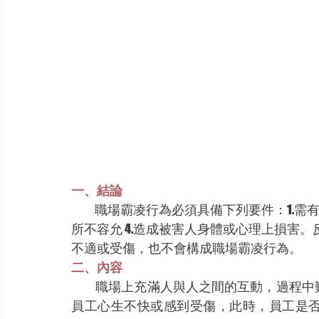
一、結論
職場霸凌行為必須具備下列要件：1.需有敵
所不容允 4.造成被害人身體或心理上損害
不適或受傷，也不會構成職場霸凌行為。
二、內容
           職場上充滿人與人之間的互
員工心生不快或感到受傷，此時，員工是