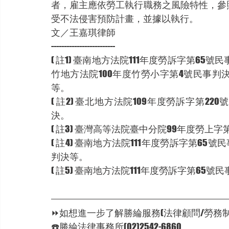
者，雇主應依勞工執行職務之風險特性，參
受不法侵害預防計畫，並據以執行。
文／王嘉琪律師
-------------------------
( 註1) 臺南地方法院111年度勞訴字第65
竹地方法院100年度竹勞小字第4號民事判決
等。
( 註2) 臺北地方法院109年度勞訴字第2
決。
( 註3) 臺灣高等法院臺中分院99年度勞上
( 註4) 臺南地方法院111年度勞訴字第65
判決等。
( 註5) 臺南地方法院111年度勞訴字第65號
⏩如想進一步了解勝綸服務(法律顧問/勞務制
☎️勝綸法律事務所(02)2542-6860