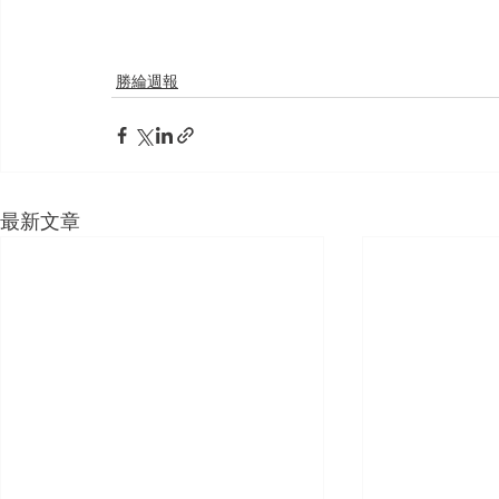
勝綸週報
最新文章