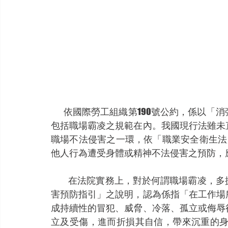
        依國際勞工組織第190號公約，係以「消弭職場暴力與騷擾」作為該公約之標題，而其內涵
包括職場霸凌之規範在內。我國現行法雖未
職場不法侵害之一環，依「職業安全衛生法
他人行為遭受身體或精神不法侵害之預防，
           在法院實務上，對於何謂職
害預防指引」之說明，認為係指「在工作場
成持續性的冒犯、威脅、冷落、孤立或侮辱
立及受傷，進而折損其自信，帶來沉重的身心