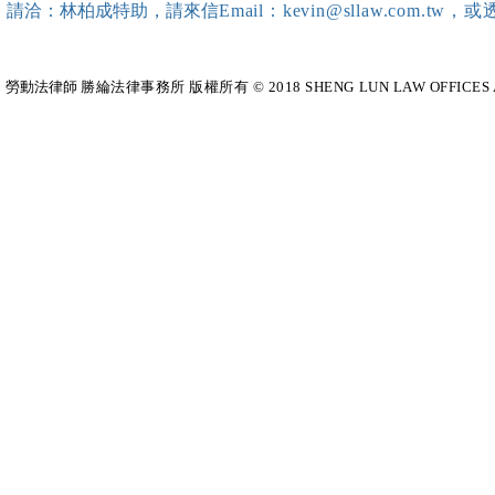
請洽：林柏成特助
，請
來信
Email：kevin@sllaw.co
勞動法律師​
勝綸法律事務所 版權所有 © 2018 SHENG LUN LAW OFFICES All Righ