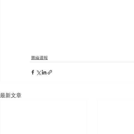
勝綸週報
最新文章