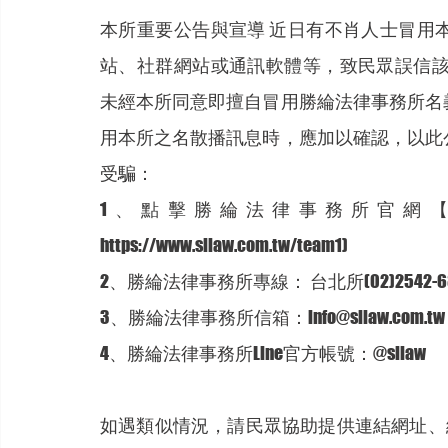
本所重要公告與宣導 近日有不肖人士冒用
站、社群網站或通訊軟體等，致民眾誤信該
未經本所同意即擅自冒用勝綸法律事務所名
用本所之名散播訊息時，應加以確認，以此
受騙： 
1、點擊勝綸法律事務所官網【
https://www.sllaw.com.tw/team1) 
2、勝綸法律事務所專線： 台北所(02)2542-6860
3、勝綸法律事務所信箱：info@sllaw.com.tw 
4、勝綸法律事務所Line官方帳號：@sllaw 
如遇類似情況，請民眾協助提供連結網址、網