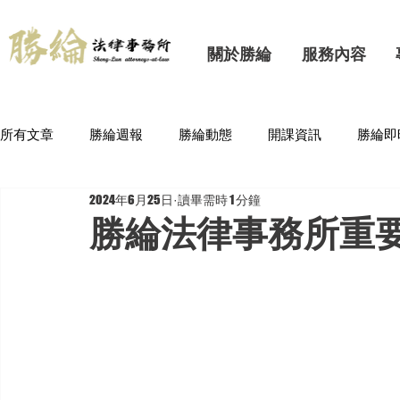
關於勝綸
服務內容
所有文章
勝綸週報
勝綸動態
開課資訊
勝綸即
2024年6月25日
讀畢需時 1 分鐘
勝綸法律事務所重