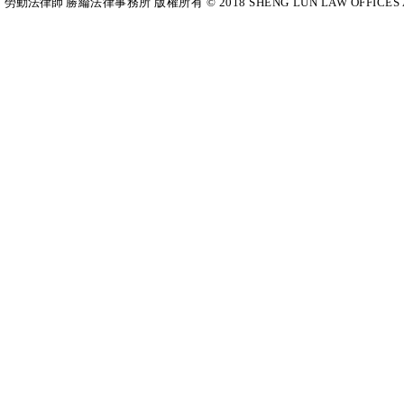
勞動法律師​
勝綸法律事務所 版權所有 © 2018 SHENG LUN LAW OFFICES All Righ