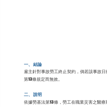
一、 結論
雇主針對事故勞工終止契約，倘若該事故日
第13條規定而無效。
二、 說明
依據勞基法第13條，勞工在職業災害之醫