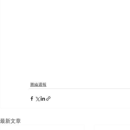
勝綸週報
最新文章