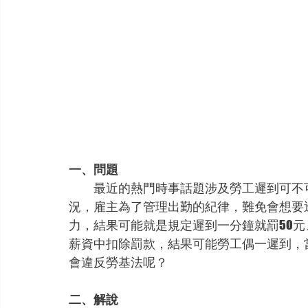
一、問題
　　最近的熱門時事話題涉及勞工遲到可不
況，雇主為了管理出勤的紀律，難免會想要
力，結果可能就是規定遲到一分鐘就罰50元
薪資中扣除罰款，結果可能勞工偶一遲到，
會違反勞基法呢？
二、解說