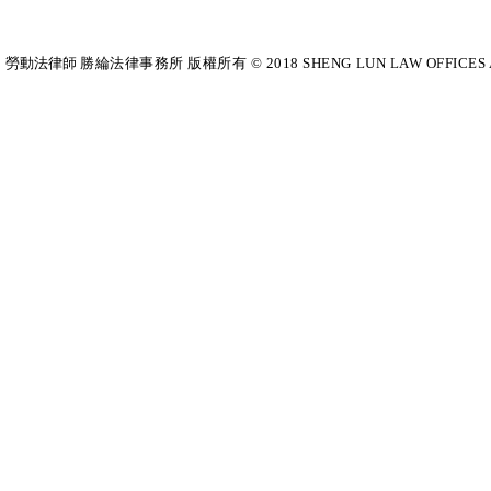
勞動法律師​
勝綸法律事務所 版權所有 © 2018 SHENG LUN LAW OFFICES All Righ