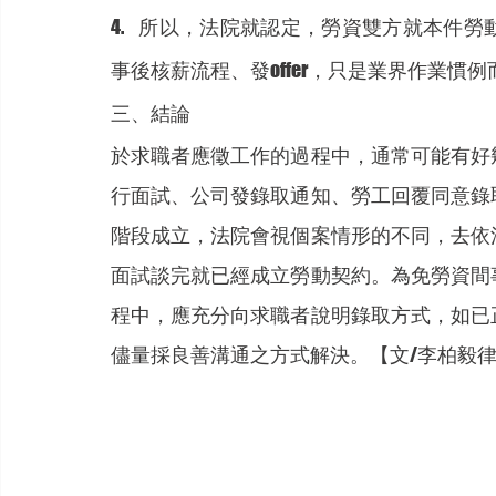
4.    所以，法院就認定，勞資雙方就本
事後核薪流程、發offer，只是業界作業慣
三、結論
於求職者應徵工作的過程中，通常可能有好
行面試、公司發錄取通知、勞工回覆同意錄
階段成立，法院會視個案情形的不同，去依
面試談完就已經成立勞動契約。為免勞資間
程中，應充分向求職者說明錄取方式，如已
儘量採良善溝通之方式解決。【文/李柏毅