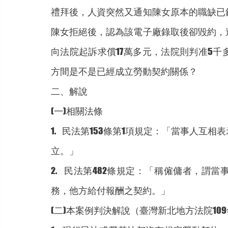
禮拜後，人資突然又通知陳女原本的職缺已
陳女拒絕後，認為該電子廠錄取後卻毀約，
向法院起訴求償17萬多元，法院則判准5
方間是不是已經成立勞動契約關係？
二、解說
(一)相關法條
1.    民法第153條第1項規定：「當事
立。」
2.    民法第482條規定：「稱僱傭者
務，他方給付報酬之契約。」
(二)本案例判決解說（臺灣新北地方法院10