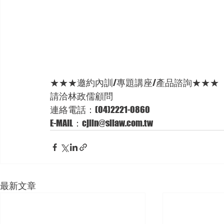
★★★邀約內訓/專題講座/產品諮詢★★★
請洽林政儒顧問
連絡電話：(04)2221-0860
E-MAIL：cjlin@sllaw.com.tw
最新文章