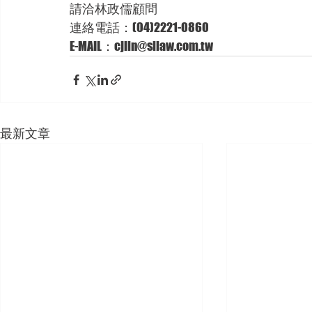
請洽林政儒顧問 
連絡電話：(04)2221-0860 
E-MAIL：cjlin@sllaw.com.tw
最新文章