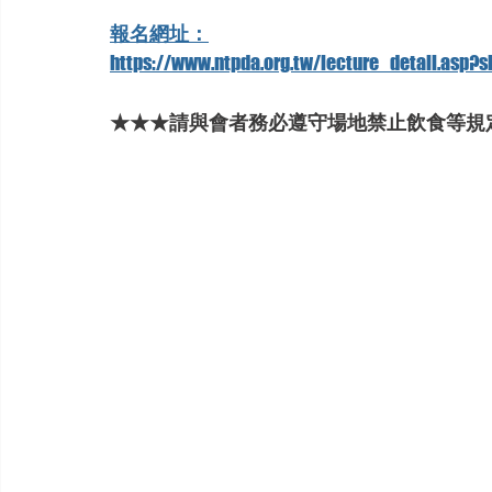
報名網址：
https://www.ntpda.org.tw/lecture_detail.asp?
★★★請與會者務必遵守場地禁止飲食等規