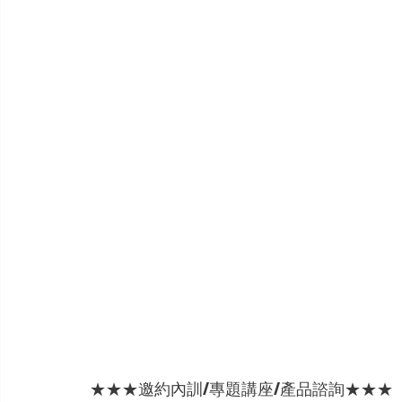
★★★邀約內訓/專題講座/產品諮詢★★★ 