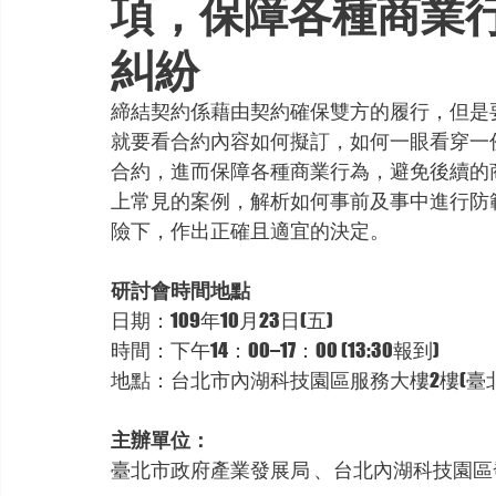
項，保障各種商業
糾紛
締結契約係藉由契約確保雙方的履行，但是
就要看合約內容如何擬訂，如何一眼看穿一
合約，進而保障各種商業行為，避免後續的
上常見的案例，解析如何事前及事中進行防
險下，作出正確且適宜的決定。
研討會時間地點        
日期：109年10月23日(五)
時間：下午14：00–17：00 (13:30報到)
地點：台北市內湖科技園區服務大樓2樓(臺北
主辦單位：
臺北市政府產業發展局 、台北內湖科技園區