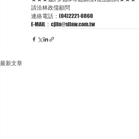
請洽林政儒顧問
連絡電話：(04)2221-0860
E-MAIL：cjlin@sllaw.com.tw
最新文章