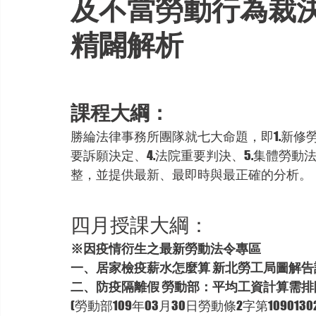
及不當勞動行為裁
精闢解析
課程大綱：
勝綸法律事務所團隊就七大命題，即1.新修勞
要訴願決定、4.法院重要判決、5.集體勞動
整，並提供最新、最即時與最正確的分析。
四月授課大綱：
※因疫情衍生之最新勞動法令專區
一、居家檢疫薪水怎麼算 新北勞工局圖解告
二、防疫隔離假 勞動部：平均工資計算需排
(勞動部109年03月30日勞動條2字第10901302