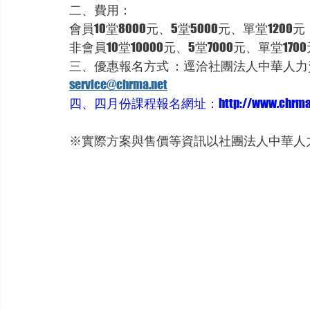
二、費用：
會員10堂8000元、5堂5000元、單堂1200元
非會員10堂10000元、5堂7000元、單堂170
三、優惠報名方式 ：逕洽社團法人中華人力資源管
service@chrma.net
四、四月份課程報名網址：http://www.chrma.net/cl
※實際方案與售價等資訊以社團法人中華人