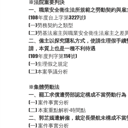
※法院重要判決
一、職業安全衛生法所規範之勞動契約與雇
(108年度台上字第3227號)
(一)勞務契約之類型
(二)勞基法雇主與職業安全衛生法雇主之差
二、僱主以探究隱私方式，使請生理假手續
請，本質上也是一種不利待遇
(109年度判字第114號)
(一)生理假之規定
(二)本案爭議分析
※集體勞動法
一、罷工求償遭勞部認定構成不當勞動行為
(一) 案件事實分析
(二) 本案重點解析-時間點
二、郭芷嫣遭解僱，裁定長榮航未構成不當
(一) 案件事實分析