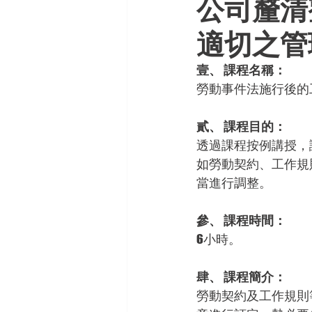
公司釐清
適切之管
壹、 課程名稱：
勞動事件法施行後的
貳、 課程目的：
透過課程按例講授，
如勞動契約、工作規
當進行調整。
參、 課程時間：
6小時。
肆、 課程簡介：
勞動契約及工作規則