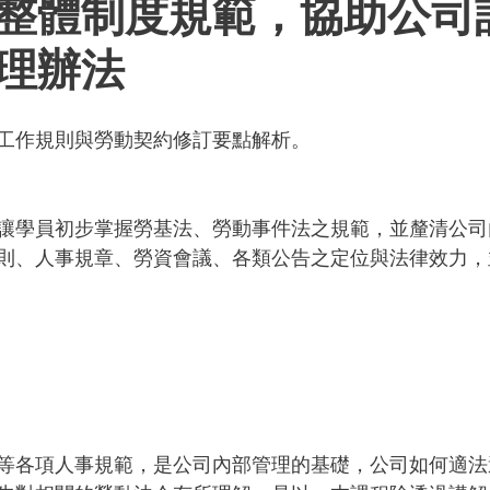
整體制度規範，協助公司
理辦法
工作規則與勞動契約修訂要點解析。
讓學員初步掌握勞基法、勞動事件法之規範，並釐清公司
則、人事規章、勞資會議、各類公告之定位與法律效力，
等各項人事規範，是公司內部管理的基礎，公司如何適法