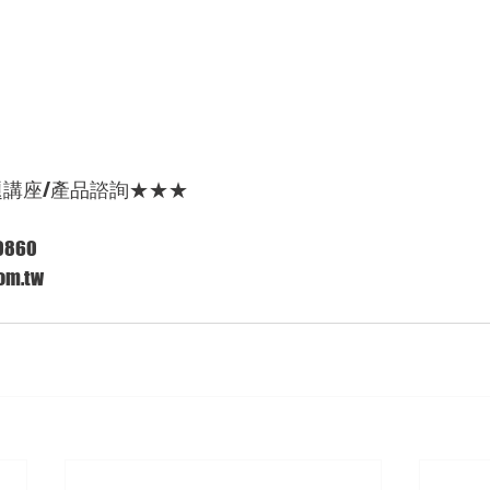
題講座/產品諮詢★★★
0860
om.tw