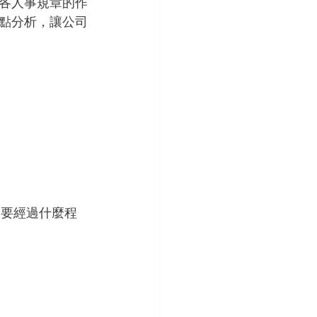
各人事規章的作
點分析，讓公司
，要經過什麼程