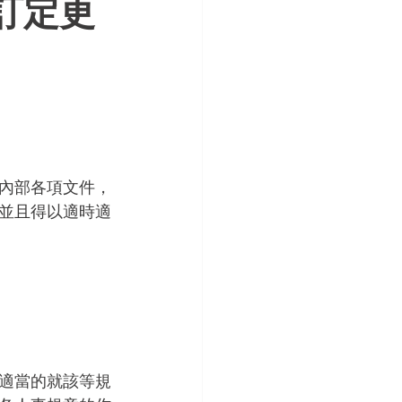
訂定更
內部各項文件，
並且得以適時適
適當的就該等規