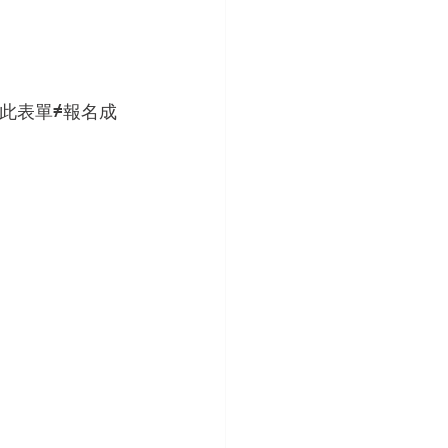
(填寫完此表單≠報名成