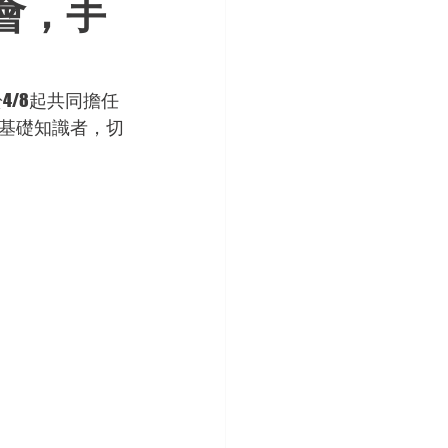
會，手
/8起共同擔任
基礎知識者，切