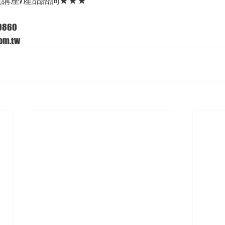
題講座/產品諮詢★★★
860 
m.tw  