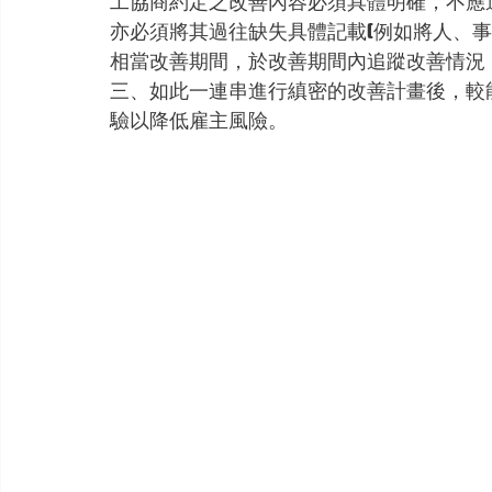
工協商約定之改善內容必須具體明確，不應
亦必須將其過往缺失具體記載(例如將人、
相當改善期間，於改善期間內追蹤改善情況
三、如此一連串進行縝密的改善計畫後，較
驗以降低雇主風險。