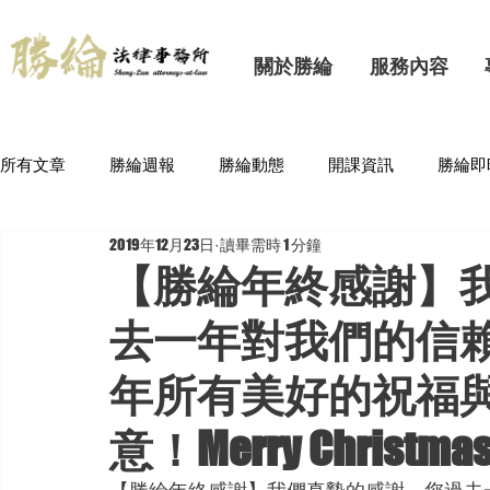
關於勝綸
服務內容
所有文章
勝綸週報
勝綸動態
開課資訊
勝綸即
2019年12月23日
讀畢需時 1 分鐘
【勝綸年終感謝】
去一年對我們的信
年所有美好的祝福
意！Merry Christmas