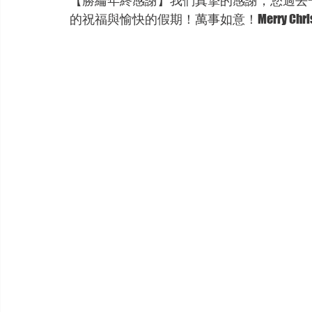
【勝綸年終感謝】我們真摯的感謝，您過去
的祝福與愉快的假期！萬事如意！Merry Christmas