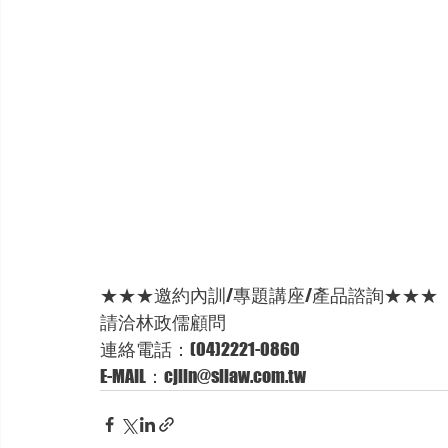
★★★邀約內訓/專題講座/產品諮詢★★★
請洽林政儒顧問 
連絡電話：(04)2221-0860 
E-MAIL：cjlin@sllaw.com.tw  