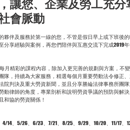
，讓您、企業及勞工充分
社會脈動
的夥伴及服務於第一線的您，不管是假日早上或下班後的
至分享經驗與案例，再您們陪伴與互惠交流下完成2019
提供每月精彩的課程內容，除加入更完善的規劃與方案，不
團隊，持續為大家服務，精選每個月重要勞動法令修正、
法院判決及重大勞資新聞，並且分享勝綸法律事務所團隊
勞動律師的角度，專業剖析和說明勞資爭議的預防與解決
且和協的勞資關係！
4、5/26、6/23、7/21、8/25、9/29、10/20、11/17、12