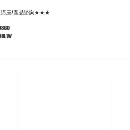
題講座/產品諮詢★★★
860 
m.tw  