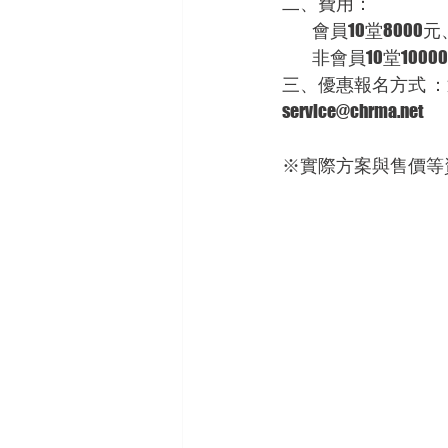
二、費用：
          會員10
          非會員
三、優惠報名方式 ：逕
service@chrma.net 
※實際方案與售價等