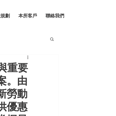
程規劃
本所客戶
聯絡我們
與重要
案。由
新勞動
供優惠