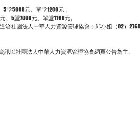
堂8000元、5堂5000元、單堂1200元；
10堂10000元、5堂7000元、單堂1700元。
洽社團法人中華人力資源管理協會：邱小姐（02）2768-10
資訊以社團法人中華人力資源管理協會網頁公告為主。