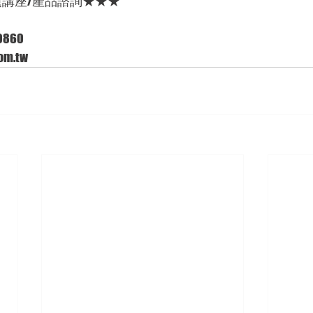
題講座/產品諮詢★★★
860 
om.tw