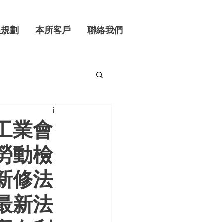
程規劃
本所客戶
聯絡我們
工業會
勞動檢
新修法
最新法