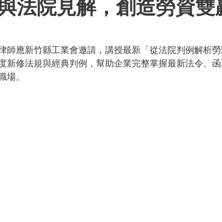
與法院見解，創造勞資雙
律師應新竹縣工業會邀請，講授最新「從法院判例解析勞
度新修法規與經典判例，幫助企業完整掌握最新法令、函
職場。