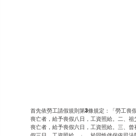
首先依勞工請假規則第3條規定：「勞工喪
喪亡者，給予喪假八日，工資照給。二、祖
喪亡者，給予喪假六日，工資照給。三、曾
假三日，工資照給。」，於同性伴侶依司法