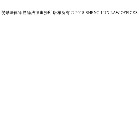
勞動法律師​
勝綸法律事務所 版權所有 © 2018 SHENG LUN LAW OFFICES All Righ