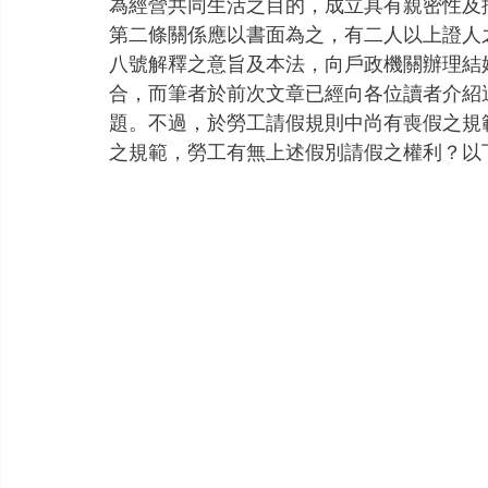
為經營共同生活之目的，成立具有親密性及
第二條關係應以書面為之，有二人以上證人
八號解釋之意旨及本法，向戶政機關辦理結
合，而筆者於前次文章已經向各位讀者介紹
題。不過，於勞工請假規則中尚有喪假之規
之規範，勞工有無上述假別請假之權利？以