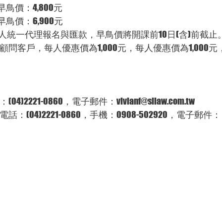
0元，早鳥價：4,800元
0元，早鳥價：6,900元
請推派一人統一代理報名與匯款，早鳥價將開課前10日(含)前截止
。
04)2221-0860，電子郵件：vivianf@sllaw.com.tw