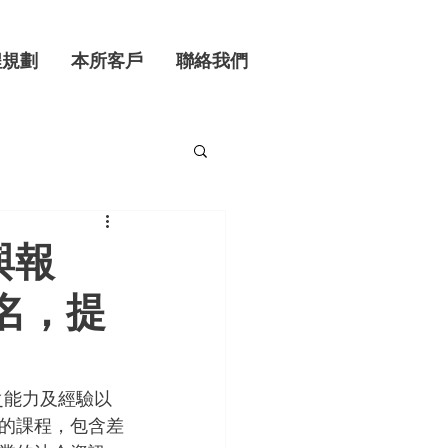
程規劃
本所客戶
聯絡我們
與報
名，提
的課程，包含差