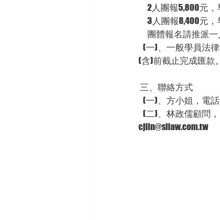
      2人團報5,80
      3人團報8,40
      團體報名
   (一)、一般學員法律顧問客戶，每人優惠價為1,000元，每人優惠價為1,000元，開課前10日
(含)前截止完成匯款
 三、聯絡方式
   (一)、方小姐，電話：(
   (二)、林政儒顧問，電話：(04)2221-0860，手機：0908-502920，電子郵件：
cjlin@sllaw.com.tw 