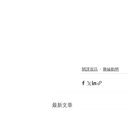
開課資訊
勝綸動態
最新文章