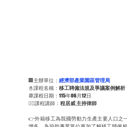
🏢主辦單位：
經濟部產業園區管理局
📓課程名稱：
移工聘僱法規及爭議案例解析
📆
課程日期：115年06月12日
👨‍⚖️課程講師：
程居威 主持律師
👉外籍移工為我國勞動力生產主要人口之
增多，為協助事業單位更加了解移工聘僱相