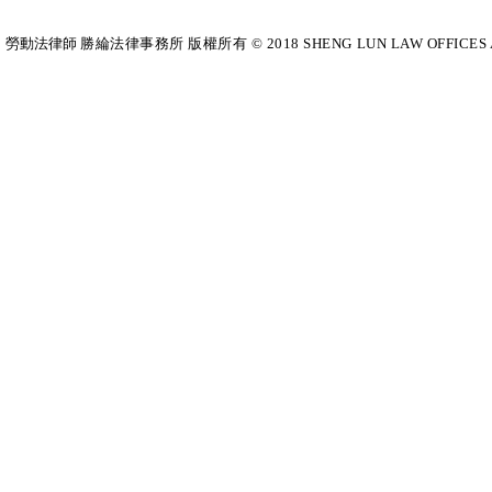
勞動法律師​
勝綸法律事務所 版權所有 © 2018 SHENG LUN LAW OFFICES All Righ