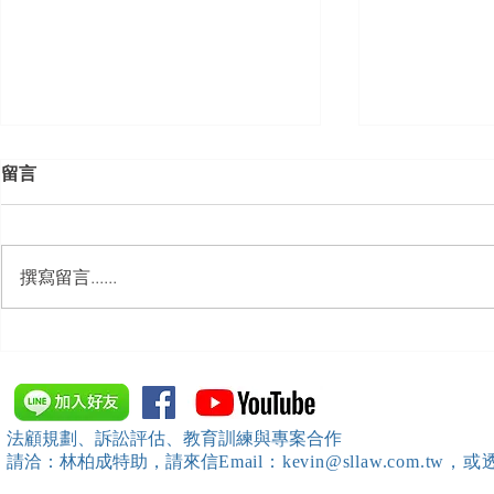
留言
撰寫留言......
【勝綸即時】人力資源論壇 HR
【勝綸即時】
Journey × 勝綸法律事務所 合作
凌新制正式
講座
調查與申復
法顧規劃、訴訟評估、教育訓練與專案合作
請洽：林柏成特助
，請
來信
Email：kevin@sllaw.co