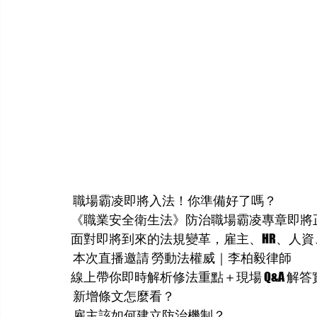
 職場霸凌即將入法！你準備好了嗎？
《職業安全衛生法》防治職場霸凌專章即將
面對即將到來的法規變革，雇主、HR、人
 本次直播邀請 勞動法權威｜李柏毅律師
線上帶你即時解析修法重點＋現場 Q&A 解
 新增條文怎麼看？
 雇主該如何建立防治機制？