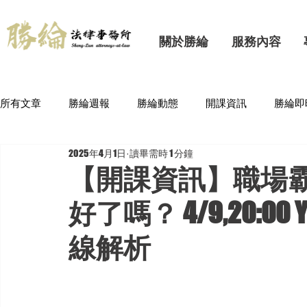
關於勝綸
服務內容
所有文章
勝綸週報
勝綸動態
開課資訊
勝綸即
2025年4月1日
讀畢需時 1 分鐘
【開課資訊】職場
好了嗎？ 4/9,20:0
線解析