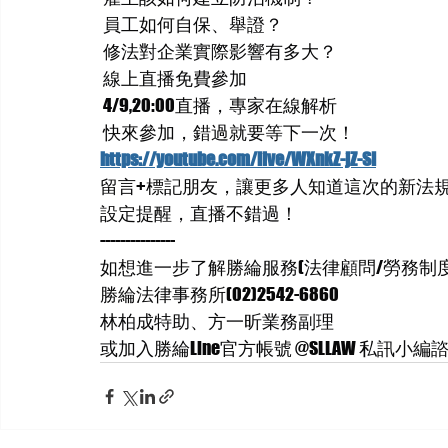
 員工如何自保、舉證？
 修法對企業實際影響有多大？
 線上直播免費參加
 4/9,20:00直播，專家在線解析
 快來參加，錯過就要等下一次！
https://youtube.com/live/WXnkZ-jZ-SI
留言+標記朋友，讓更多人知道這次的新法
設定提醒，直播不錯過！
---------------
如想進一步了解勝綸服務(法律顧問/勞務制度
勝綸法律事務所(02)2542-6860
林柏成特助、方一昕業務副理
或加入勝綸Line官方帳號 @SLLAW 私訊小編