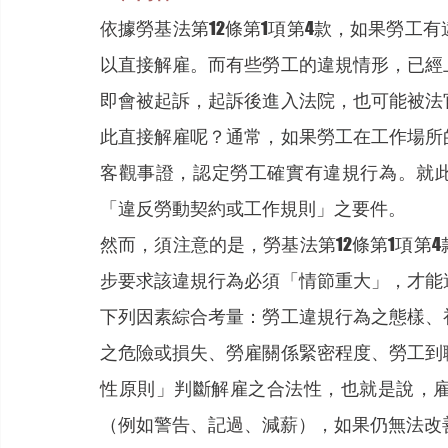
依據勞基法第12條第1項第4款，如果勞工
以直接解雇。而有些勞工的違規情形，已經
即會被起訴，起訴後進入法院，也可能被法
此直接解雇呢？通常，如果勞工在工作場所
客觀事證，認定勞工確實有違規行為。就此
「違反勞動契約或工作規則」之要件。
然而，須注意的是，勞基法第12條第1項第
步要求該違規行為必須「情節重大」，才能
下列因素綜合考量：勞工違規行為之態樣、
之危險或損失、勞雇關係緊密程度、勞工到
性原則」判斷解雇之合法性，也就是說，
（例如警告、記過、減薪），如果仍無法改