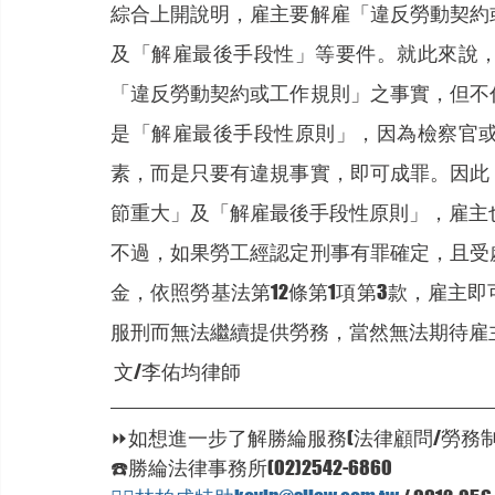
綜合上開說明，雇主要解雇「違反勞動契約
及「解雇最後手段性」等要件。就此來說
「違反勞動契約或工作規則」之事實，但不
是「解雇最後手段性原則」，因為檢察官
素，而是只要有違規事實，即可成罪。因此
節重大」及「解雇最後手段性原則」，雇主也
不過，如果勞工經認定刑事有罪確定，且受
金，依照勞基法第12條第1項第3款，雇主
服刑而無法繼續提供勞務，當然無法期待雇
文/李佑均律師
⏩如想進一步了解勝綸服務(法律顧問/勞務制
☎️勝綸法律事務所(02)2542-6860