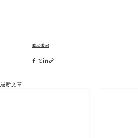
勝綸週報
最新文章