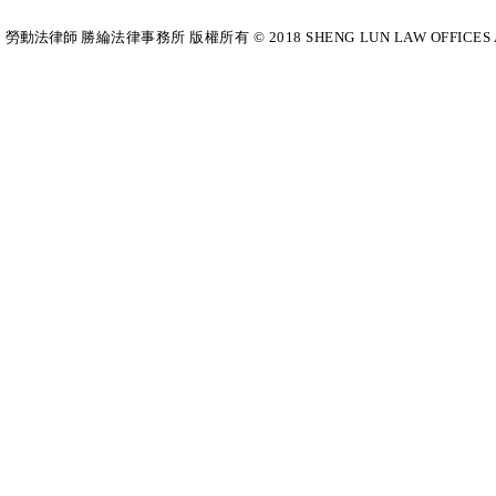
勞動法律師​
勝綸法律事務所 版權所有 © 2018 SHENG LUN LAW OFFICES All Righ