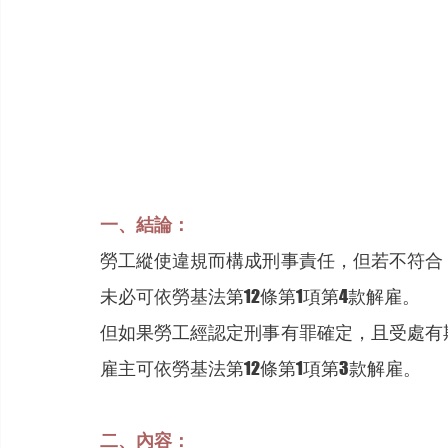
一、結論：
勞工縱使違規而構成刑事責任，但若不符合
未必可依勞基法第12條第1項第4款解雇。
但如果勞工經認定刑事有罪確定，且受處有
雇主可依勞基法第12條第1項第3款解雇。
二、內容：