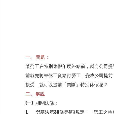
一、	問題：
某勞工在特別休假年度終結前，就向公司提
前就先將未休工資給付勞工，變成公司提前
接受，就可以提前「買斷」特別休假呢？
二、	解說
(一)	相關法條：
1.	勞基法第38條第4項規定：「勞工之特別休假，因年度終結或契約終止而未休之日數，雇