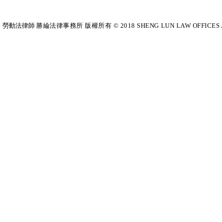
勞動法律師​
勝綸法律事務所 版權所有 © 2018 SHENG LUN LAW OFFICES All Righ