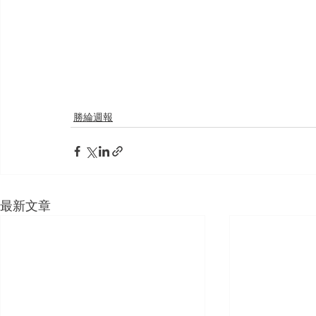
勝綸週報
最新文章