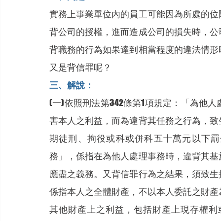
實務上事業單位內的員工可能因為所處的位
背公司的授權，進而造成公司的損失時，公
背職務的行為如果達到相當程度的違法情形
又是背信罪呢？
三、解說：
(一)依照刑法第342條第1項規定：「為
害本人之利益，而為違背其任務之行為，致
期徒刑、拘役或科或併科五十萬元以下罰
務」，係指在為他人處理事務時，違背其基
應盡之義務。又背信罪行為之結果，須致生
係指本人之全體財產，不以本人委託之財產
其他財產上之利益，包括財產上現存權利