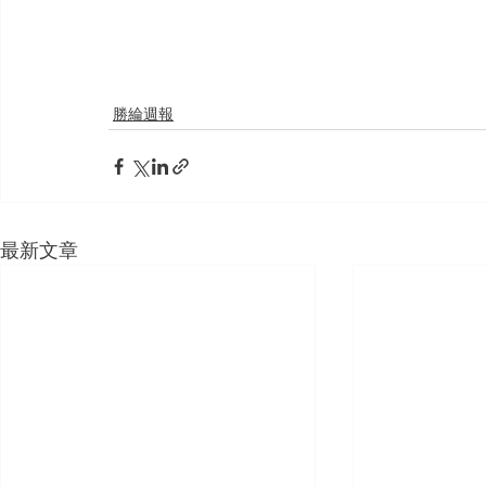
勝綸週報
最新文章