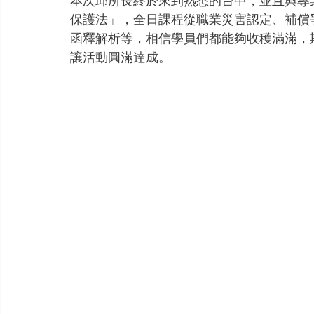
本次邱所長終於來到熟悉的台中，並且與專
保護法」，全日課程從職業災害認定、補償
函釋解析等，相信學員們都能夠收穫滿滿，
讓活動圓滿達成。