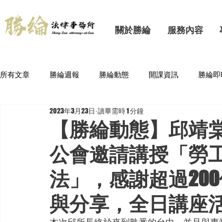
關於勝綸
服務內容
所有文章
勝綸週報
勝綸動態
開課資訊
勝綸即
2023年3月23日
讀畢需時 1 分鐘
【勝綸動態】邱靖
公會邀請講授「勞
法」，感謝超過20
與分享，全日講座