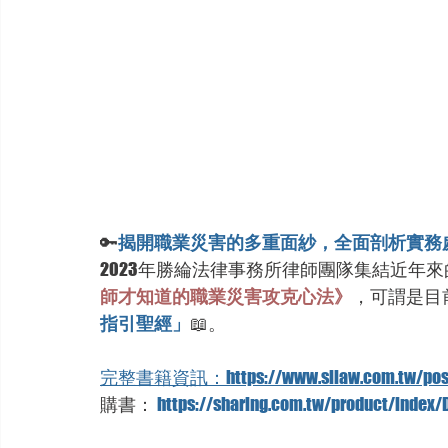
🔑
揭開職業災害的多重面紗，全面剖析實務
2023年勝綸法律事務所律師團隊集結近年
師才知道的職業災害攻克心法》
，可謂是目
指引聖經」
📖。
完整書籍資訊：https://www.sllaw.com.tw/post
購書： 
https://sharing.com.tw/product/index/