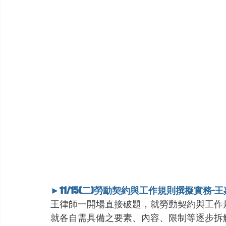
►11/15(二)勞動契約與工作規則撰擬實務-
王律師一開場直接破題，就勞動契約與工作
就各自需具備之要素、內容、限制等逐步拆