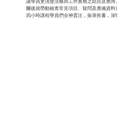
讓學員更清楚法條與工作實務之結合及應用
爾後就勞動檢查常見項目、疑問及應備資料
四小時課程學員們全神貫注，振筆疾書，深