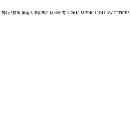
勞動法律師​
勝綸法律事務所 版權所有 © 2018 SHENG LUN LAW OFFICES All Righ