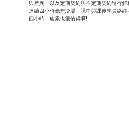
與差異，以及定期契約與不定期契約進行解
連續四小時毫無冷場，課中與課後學員絡繹
四小時，疲累也很值得啊!