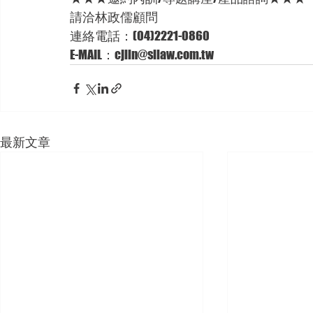
請洽林政儒顧問
連絡電話：(04)2221-0860
E-MAIL：cjlin@sllaw.com.tw
最新文章