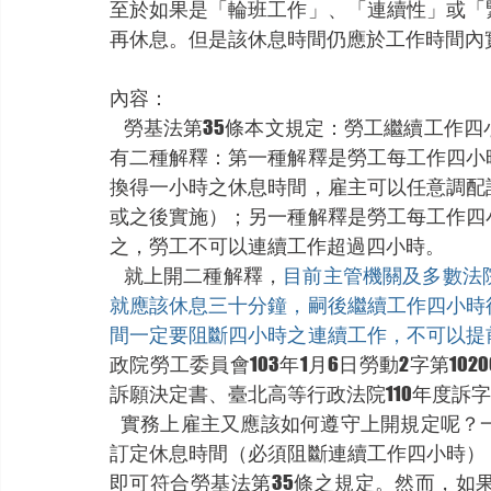
至於如果是「輪班工作」、「連續性」或「
再休息。但是該休息時間仍應於工作時間內
內容：
    勞基法第35條本文規定：勞工繼續工作四小時，至少應有三十分鐘之休息。依上開條文文義
有二種解釋：第一種解釋是勞工每工作四小
換得一小時之休息時間，雇主可以任意調配
或之後實施）；另一種解釋是勞工每工作四
之，勞工不可以連續工作超過四小時。
    就上開二種解釋，
目前主管機關及多數法
就應該休息三十分鐘，嗣後繼續工作四小時
間一定要阻斷四小時之連續工作，不可以提
政院勞工委員會103年1月6日勞動2字第10200
訴願決定書、臺北高等行政法院110年度訴字
   實務上雇主又應該如何遵守上開規定呢？一般而言，只要雇主於勞動契約或工作規則中明確
訂定休息時間（必須阻斷連續工作四小時）
即可符合勞基法第35條之規定。然而，如