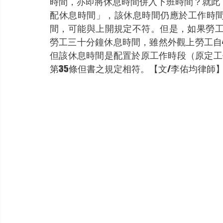
時間，亦即將休息時間併入下班時間？就此
配休息時間」，該休息時間仍應於工作時
間，可能與上開規定不符。但是，如果勞工
勞工三十分鐘休息時間，雖然外觀上勞工自
但該休息時間是配置於原工作時段（原定工
第35條但書之規定相符。【文/李佑均律師