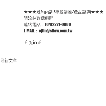
★★★邀約內訓/專題講座/產品諮詢★★★ 
請洽林政儒顧問
連絡電話：(04)2221-0860 
E-MAIL：cjlin@sllaw.com.tw
最新文章