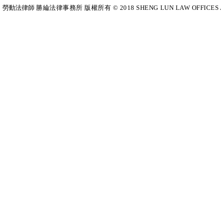
勞動法律師​
勝綸法律事務所 版權所有 © 2018 SHENG LUN LAW OFFICES All Righ