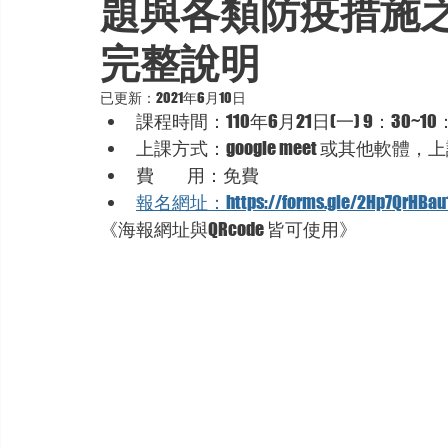
題與各類防疫措施
完整說明
已更新：
2021年6月10日
課程時間：110年6月21日(一) 9：30~10：
上課方式：google meet 或其他軟
費           用：免費
報名網址：https://forms.gle/2Hp7QrHBau
《海報網址與QRcode 皆可使用》