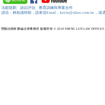
靖棠律師 擔任講師
法顧規劃、訴訟評估、教育訓練與專案合作
請洽：林柏成特助
，請
來信
Email：kevin@sllaw.co
勞動法律師​
勝綸法律事務所 版權所有 © 2018 SHENG LUN LAW OFFICES All Righ