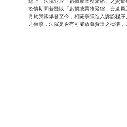
綜上，法院對於「虧損或業務緊縮」之資遣
疫情期間若擬以「虧損或業務緊縮」資遣員工
月於我國爆發至今，相關爭議進入訴訟程序
之衝擊，法院是否有可能放寬資遣之標準，