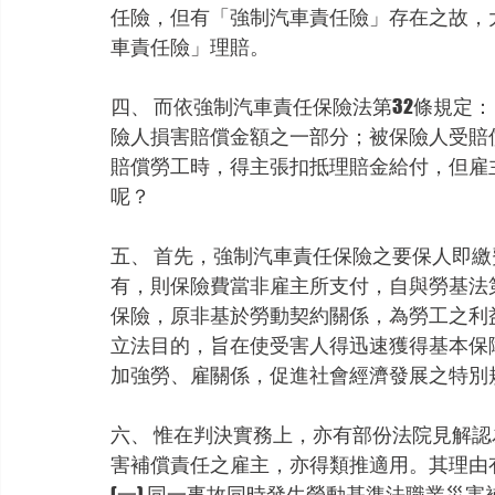
任險，但有「強制汽車責任險」存在之故，
車責任險」理賠。
四、 而依強制汽車責任保險法第32條規定
險人損害賠償金額之一部分；被保險人受賠
賠償勞工時，得主張扣抵理賠金給付，但雇
呢？
五、 首先，強制汽車責任保險之要保人即
有，則保險費當非雇主所支付，自與勞基法
保險，原非基於勞動契約關係，為勞工之利
立法目的，旨在使受害人得迅速獲得基本保
加強勞、雇關係，促進社會經濟發展之特別
六、 惟在判決實務上，亦有部份法院見解認
害補償責任之雇主，亦得類推適用。其理由
(一) 同一事故同時發生勞動基準法職業災