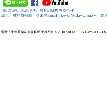
訓練）課程，邀請本所所長 邱
靖棠律師 擔任講師
法顧規劃、訴訟評估、教育訓練與專案合作
請洽：林柏成特助
，請
來信
Email：kevin@sllaw.co
勞動法律師​
勝綸法律事務所 版權所有 © 2018 SHENG LUN LAW OFFICES All Righ