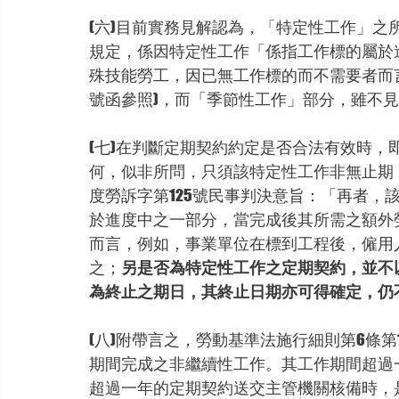
(六)目前實務見解認為，「特定性工作」之
規定，係因特定性工作「係指工作標的屬於
殊技能勞工，因已無工作標的而不需要者而言。
號函參照)，而「季節性工作」部分，雖不
(七)在判斷定期契約約定是否合法有效時
何，似非所問，只須該特定性工作非無止期
度勞訴字第125號民事判決意旨：「再者，
於進度中之一部分，當完成後其所需之額外
而言，例如，事業單位在標到工程後，僱用
之；
另是否為特定性工作之定期契約，並不
為終止之期日，其終止日期亦可得確定，仍
(八)附帶言之，勞動基準法施行細則第6條
期間完成之非繼續性工作。其工作期間超過
超過一年的定期契約送交主管機關核備時，