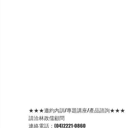
★★★邀約內訓/專題講座/產品諮詢★★★
請洽林政儒顧問 
連絡電話：(04)2221-0860 