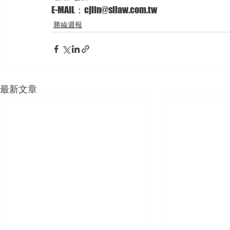
E-MAIL：cjlin@sllaw.com.tw  
勝綸週報
最新文章