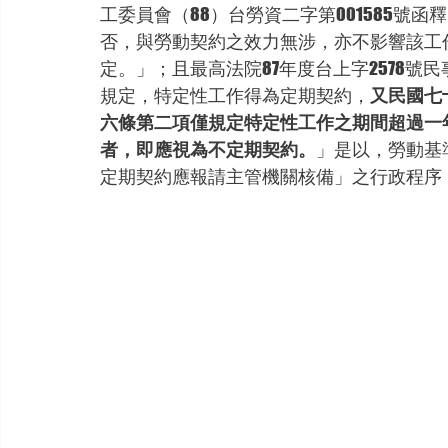
工委員會（88）台勞資二字第001585號
否，與勞動契約之效力無涉，亦不影響該工
定。」；且最高法院87年度台上字2578
規定，特定性工作得為定期契約，
又民國七
六條第二項僅規定特定性工作之期間超過一
者，即應視為不定期契約。
」是以，勞動基
定期契約應報請主管機關核備」之行政程序