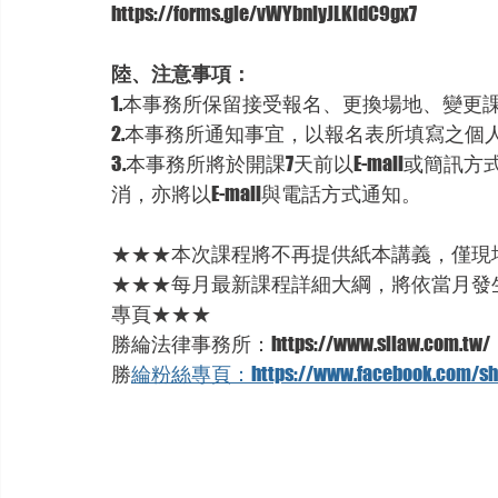
https://forms.gle/vWYbniyJLKidC9gx7
陸、注意事項：
1.本事務所保留接受報名、更換場地、變更
2.本事務所通知事宜，以報名表所填寫之個
3.本事務所將於開課7天前以E-mail或
消，亦將以E-mail與電話方式通知。
★★★本次課程將不再提供紙本講義，僅現
★★★每月最新課程詳細大綱，將依當月發
專頁★★★
勝綸法律事務所：https://www.sllaw.com.tw/
勝
綸粉絲專頁：https://www.facebook.com/she