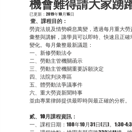
機會難得請大家踴
已更新：
2019年10月16日
壹、課程目的：
勞資法規及情勢瞬息萬變，透過每月重大勞
彙整與講解，讓學員可以即時、快速且正確
變化。每月彙整最新議題：
一、新修勞動法令
二、勞動主管機關函示
三、勞動主管機關重要訴願決定
四、法院判決專區
五、體勞動法爭議事件
六、重大勞資新聞時事
並由專業律師提供最即時與最正確的分析。
貳、10月課程資訊：
一、課程日期：108年10月31日(四)。1:30-4:3