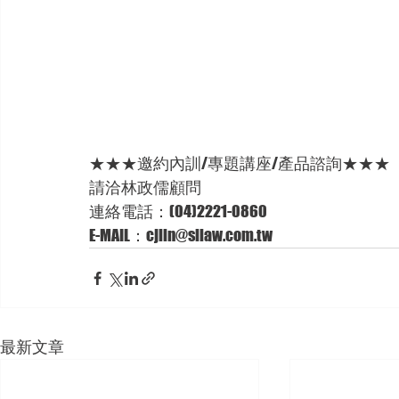
★★★邀約內訓/專題講座/產品諮詢★★★ 
請洽林政儒顧問 
連絡電話：(04)2221-0860 
E-MAIL：cjlin@sllaw.com.tw
最新文章