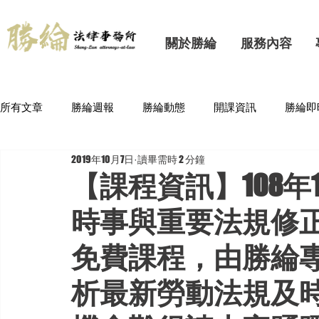
關於勝綸
服務內容
所有文章
勝綸週報
勝綸動態
開課資訊
勝綸即
2019年10月7日
讀畢需時 2 分鐘
【課程資訊】108年
時事與重要法規修
免費課程，由勝綸
析最新勞動法規及