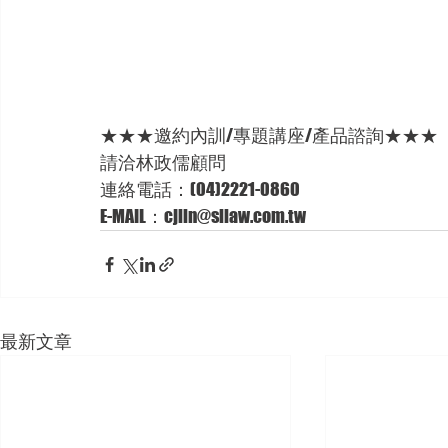
★★★邀約內訓/專題講座/產品諮詢★★★
請洽林政儒顧問 
連絡電話：(04)2221-0860 
E-MAIL：cjlin@sllaw.com.tw
最新文章