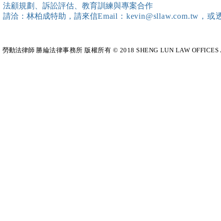
法顧規劃、訴訟評估、教育訓練與專案合作
請洽：林柏成特助
，請
來信
Email：kevin@sllaw.co
勞動法律師​
勝綸法律事務所 版權所有 © 2018 SHENG LUN LAW OFFICES All Righ