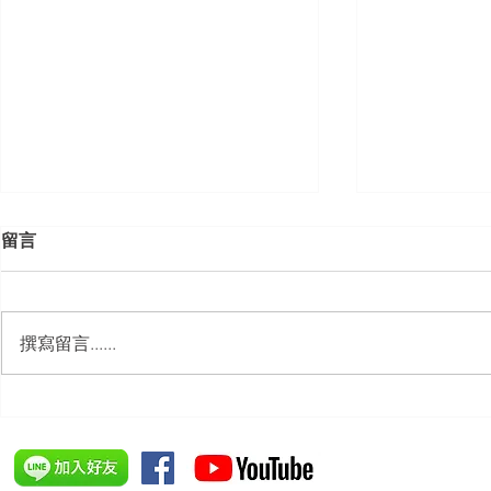
留言
撰寫留言......
【勝綸動態】「新竹市工業
【勝綸動態】
會」舉辦（職場霸凌防治教育
居威 律師受邀擔任
訓練）課程，邀請本所所長 邱
府」主舉之（
靖棠律師 擔任講師
內部教育訓