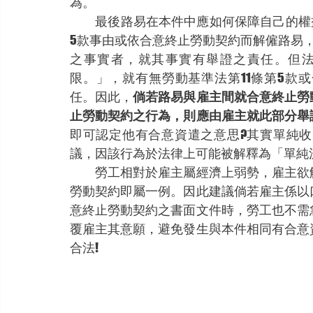
為。
　　最後路易在本件中應如何保障自己的權
5款事由或依合意終止勞動契約而解僱路易，
之事實者，就其事實有舉證之責任。但
限。」，就有無勞動基準法第11條第5款
任。因此，
倘若路易與雇主間就合意終止勞
止勞動契約之行為，則應由雇主就此部分舉
即可認定他有合意資遣之意思?其實單純
議，因該行為於法律上可能被解釋為「單純
　　勞工相對於雇主屬經濟上弱勢，雇主欲
勞動契約即屬一例。因此建議倘若雇主係以
意終止勞動契約之書面文件時，勞工也不需
覆雇主其意願，避免發生與本件相同有合意
合法!