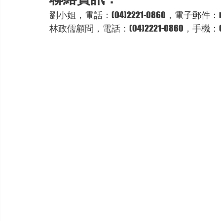
劉小姐，電話：(04)2221-0860，電子郵件：mei27
林政儒顧問，電話：(04)2221-0860，手機：0908