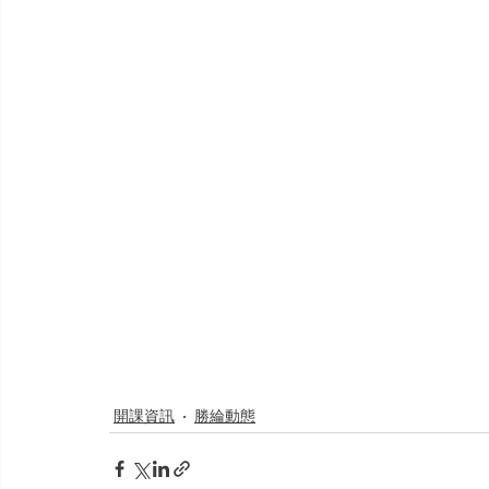
開課資訊
勝綸動態