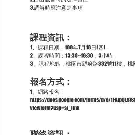
3.調解時應注意之事項 
課程資訊：
1、課程日期：108年7月18日(四)。
2、課程時間：13:30--16:30，3小時。
3、課程地點：桃園市縣府路332號11樓，桃
報名方式：
1、網路報名：
https://docs.google.com/forms/d/e/1FAIpQLSf
viewform?usp=sf_link
聯絡資訊：