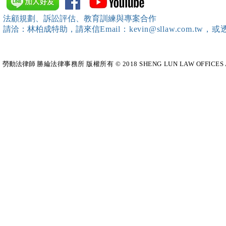
內部教育訓練 ）課程講師
請本所資深顧問 林政儒
法顧規劃、訴訟評估、教育訓練與專案合作
任講師
請洽：林柏成特助
，請
來信
Email：kevin@sllaw.co
勞動法律師​
勝綸法律事務所 版權所有 © 2018 SHENG LUN LAW OFFICES All Righ