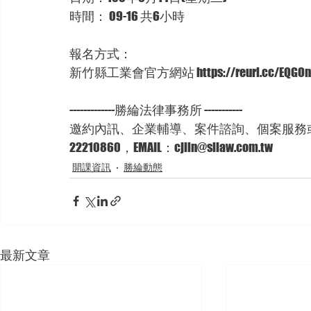
時間： 09-16 共6小時
報名方式：
新竹縣工業會官方網站 https://reurl.cc/EQGOn
-------------勝綸法律事務所 -----------
邀約內訊、企業輔導、案件諮詢、個案服務或
22210860，EMAIL：cjlin@sllaw.com.tw
開課資訊
勝綸動態
最新文章