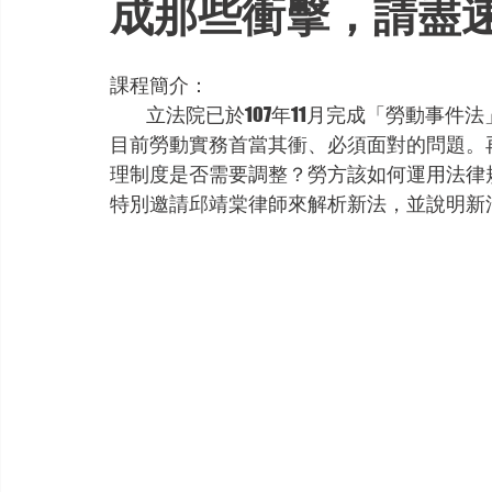
成那些衝擊，請盡
課程簡介：
           立法院已於107年11月完成「勞動事件法」三讀，新法會帶來什麼樣的衝擊與影響？勢必是
目前勞動實務首當其衝、必須面對的問題。
理制度是否需要調整？勞方該如何運用法律
特別邀請邱靖棠律師來解析新法，並說明新