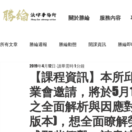
關於勝綸
服務內容
所有文章
勝綸週報
勝綸動態
開課資訊
勝綸即
2019年4月12日
讀畢需時 1 分鐘
【課程資訊】本所
業會邀請，將於5月
之全面解析與因應對
版本)，想全面瞭解