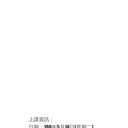
上課資訊：
日期：108年5月14日(星期二)