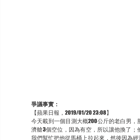
爭議事實：
【蘋果日報，2019/01/20 23:08】
今天載到一個目測大概200公斤的老白男
濟艙3個空位，因為有空，所以讓他換了；
我們幫忙把他從馬桶上拉起來，然後因為經