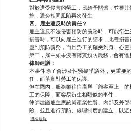
對於遭受侵害的勞工，應給予關懷，並視其
施，避免相同風險再次發生。
四、雇主違反時的責任？
雇主違反不法侵害預防的義務時，可能衍生
損害時，可以向雇主進行的請求，此種損害
盡到預防義務，而且勞工的確受到身、心靈
第三，雇主如果沒有落實預防義務，會有違
律師建議：
本事件除了會涉及性騷擾爭議外，更重要
任，而落實對勞工的保護。
但在國內，服務業往往高舉「顧客至上」的
工的保障，而容易衍生相類似的事件。
律師建議雇主應該就產業性質、內部及外部
險，並且進行預防、處理制度的建立，以避
勝綸週報