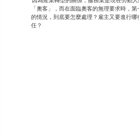
 因為產業轉型的關係，服務業是現在勞動人口占比很大的產業，而服務業往往會遇到所謂的
「奧客」，而在面臨奧客的無理要求時，第
的情況，到底要怎麼處理？雇主又要進行哪
任？ 