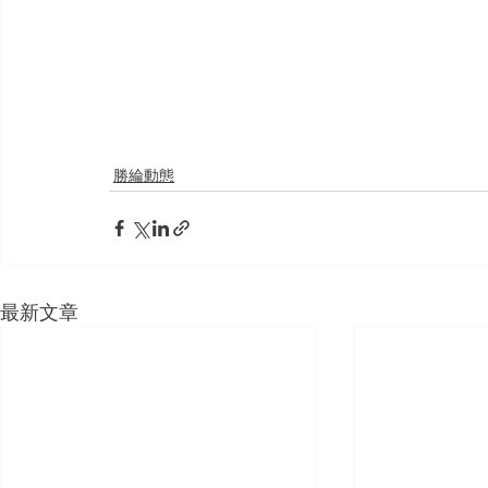
勝綸動態
最新文章