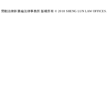
勞動法律師​
勝綸法律事務所 版權所有 © 2018 SHENG LUN LAW OFFICES All Righ