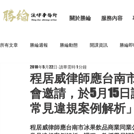
關於勝綸
服務內容
所有文章
勝綸週報
勝綸動態
開課資訊
勝綸即
2018年5月22日
讀畢需時 1 分鐘
程居威律師應台南
會邀請，於5月15
常見違規案例解析
程居威律師應台南市冰果飲品商業同業