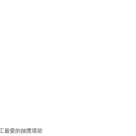
工最愛的抽獎環節