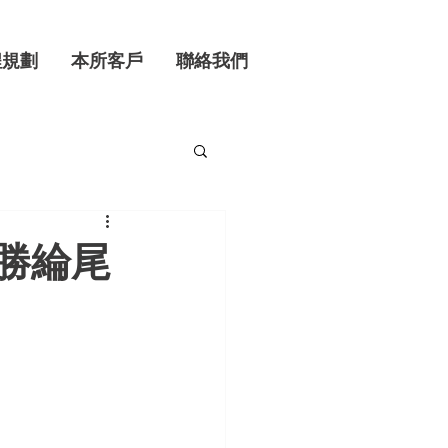
程規劃
本所客戶
聯絡我們
樂勝綸尾