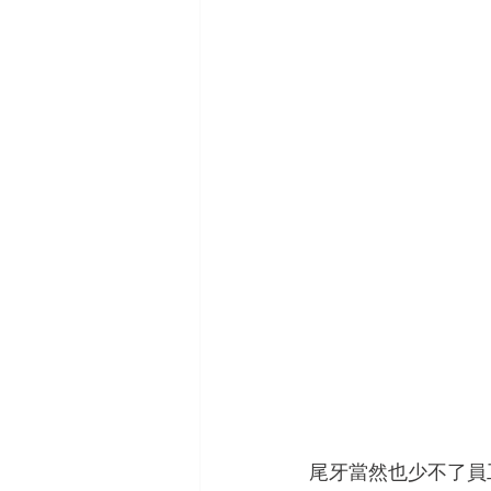
尾牙當然也少不了員