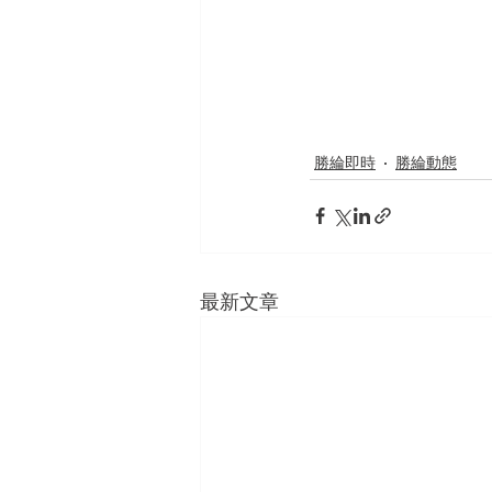
勝綸即時
勝綸動態
最新文章