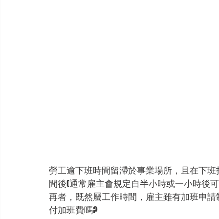
勞工逾下班時間留滯於事業場所，且在下班
間後(通常雇主會規定自半小時或一小時後可
再者，既然屬工作時間，雇主雖有加班申請
付加班費嗎?