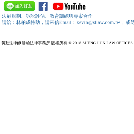
訓練）課程，邀請本所所長 邱
靖棠律師 擔任講師
法顧規劃、訴訟評估、教育訓練與專案合作
請洽：林柏成特助
，請
來信
Email：kevin@sllaw.co
勞動法律師​
勝綸法律事務所 版權所有 © 2018 SHENG LUN LAW OFFICES All Righ