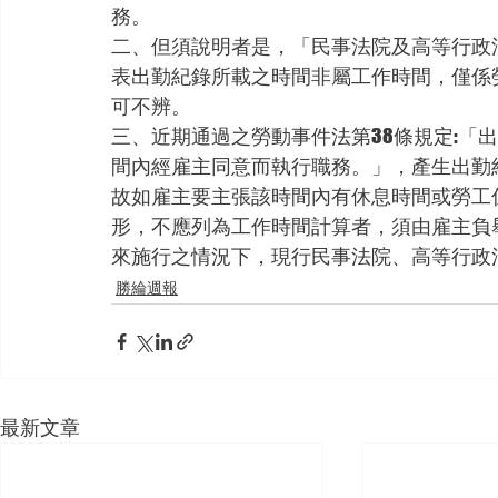
務。
二、但須說明者是，「民事法院及高等行政
表出勤紀錄所載之時間非屬工作時間，僅係
可不辨。
三、近期通過之勞動事件法第38條規定:「
間內經雇主同意而執行職務。」，產生出勤
故如雇主要主張該時間內有休息時間或勞工
形，不應列為工作時間計算者，須由雇主負
來施行之情況下，現行民事法院、高等行政
勝綸週報
最新文章