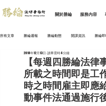
關於勝綸
服務內容
所有文章
勝綸週報
勝綸動態
開課資訊
勝綸即
2018年12月13日
讀畢需時 4 分鐘
【每週四勝綸法律
所載之時間即是工
時之時間雇主即應
動事件法通過施行後