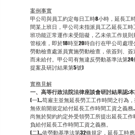
案例事實
甲公司與員工約定每日工時8小時，延長工時自
間某上班日，甲公司未指派員工乙延長工時
班功能正常運作未受阻礙，乙未依工作規則
管核准，即於18時至20時自行在甲公司處
勞動檢查處派員實施勞動檢查，依簽到、簽
而未給付。甲公司有無違反勞動基準法第24條
提案及研討結果第5號)
實務見解
一、高等行政法院法律座談會研討結果認:本
(一)…苟雇主並無延長勞工工作時間之行為
無依前開規定給付延長工作時間工資之義務
尚無於契約約定外受領勞工所提出延長工作
負給付延長工作時間工資之義務。
(二)…依勞動基準法第32條規定，延長工