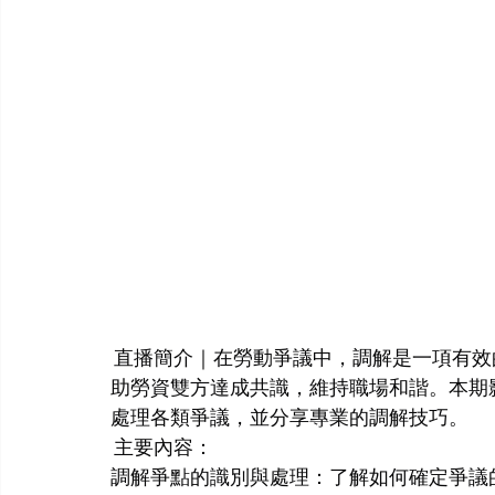
 直播簡介｜在勞動爭議中，調解是一項有
助勞資雙方達成共識，維持職場和諧。本期
處理各類爭議，並分享專業的調解技巧。
 主要內容：
調解爭點的識別與處理：了解如何確定爭議