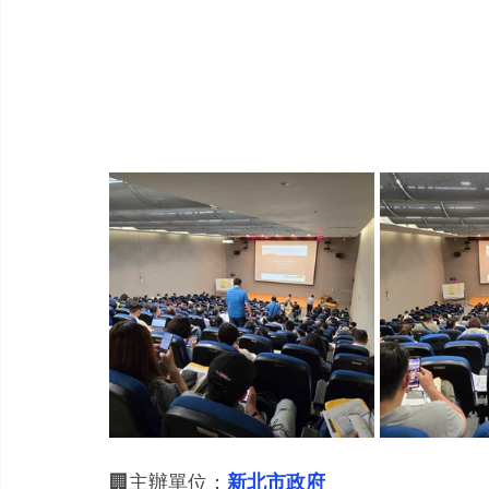
🏢主辦單位：
新北市政府  