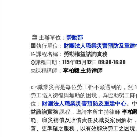
 🏛 主辦單位：
勞動部 
🏢執行單位：
財團法人職業災害預防及重建
📝課程名稱：
勞動權益諮詢實務
⌚️
課程日期：115年05月12日 09:30-16:30
⚖️課程講師：
李柏毅 主持律師
👉職業災害是每位勞工都不願遇到的，然
勞工陷入徬徨與無助的困境，為協助勞工降
位：
財團法人職業災害預防及重建中心
。
益諮詢實務 
課程，邀請本所主持律師  
李柏毅
範、職災補償及賠償責任及職災案例解析
善、更準確之服務，以有效解決勞工之困境