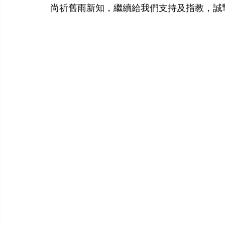
尚祈舊雨新知，繼續給我們支持及指教，誠