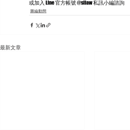
或加入 Line 官方帳號 @sllaw 私訊小編諮詢
勝綸動態
最新文章