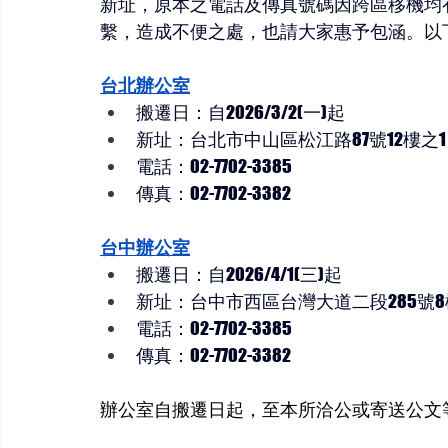
新址，原本之
電話及傳真號碼
因跨區移機
均
繫
，造成不便之處，也請大家惠予包涵。以
台北辦公室
搬遷日：自2026/3/2(一)起
新址
：台北市中山區松江路87號12樓之1
電話
：02-7702-3385
傳真
：02-7702-3382
台中辦公室
搬遷日：自2026/4/1(三)起
新址
：台中市西區台灣大道二段285號8
電話
：02-7702-3385
傳真
：02-7702-3382
辦公室自搬遷日起，至本所洽公或寄送公文